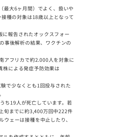
（最大6ヶ月間）でよく、扱いや
ン接種の対象は18歳以上となって
子版に報告されたオックスフォー
試験の事後解析の結果、ワクチンの
アフリカで約2.000人を対象に
異株による発症予防効果は
験で少なくとも1回投与された
。
うち19人が死亡しています。若
までに約3,400万回中222件
ルウェーは接種を中止したり、
アルを作成するとともに、年齢