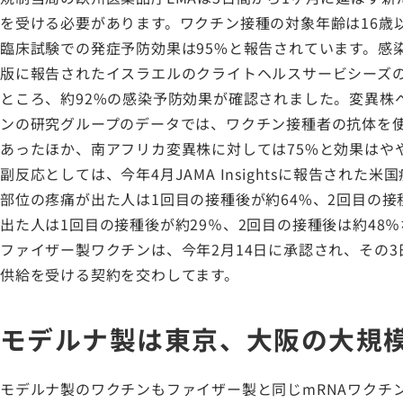
を受ける必要があります。ワクチン接種の対象年齢は16歳
臨床試験での発症予防効果は95%と報告されています。感染予防効果につ
版に報告されたイスラエルのクライトヘルスサービシーズの
ところ、約92%の感染予防効果が確認されました。変異株
ンの研究グループのデータでは、ワクチン接種者の抗体を使
あったほか、南アフリカ変異株に対しては75%と効果はや
副反応としては、今年4月JAMA Insightsに報告され
部位の疼痛が出た人は1回目の接種後が約64%、2回目の接
出た人は1回目の接種後が約29％、2回目の接種後は約48
ファイザー製ワクチンは、今年2月14日に承認され、その3
供給を受ける契約を交わしてます。
モデルナ製は東京、大阪の大規
モデルナ製のワクチンもファイザー製と同じmRNAワクチン