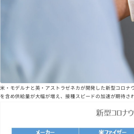
米・モデルナと英・アストラゼネカが開発した新型コロナウ
を含め供給量が大幅が増え、接種スピードの加速が期待さ