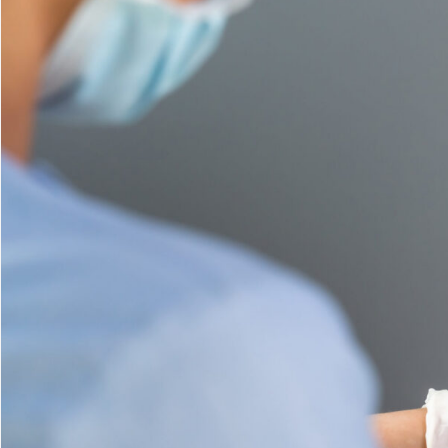
採用情報
サステナビリティ
ASOURCE DATABASE