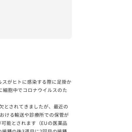
ルスがヒトに感染する際に足掛か
に細胞中でコロナウイルスのた
可欠とされてきましたが、最近の
における輸送や診療所での保管が
存可能とされます（EUの医薬品
の接種の後3週目に2回目の接種