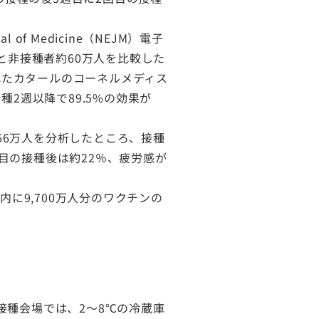
f Medicine（NEJM）電子
と非接種者約60万人を比較した
れたカタールのコーネルメディス
2週以降で89.5%の効果が
166万人を分析したところ、接種
目の接種後は約22％、疲労感が
に9,700万人分のワクチンの
接種会場では、2〜8℃の冷蔵庫