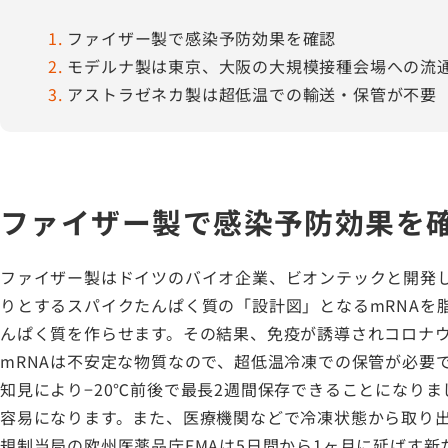
1
ファイザー製で感染予防効果を確認
2
モデルナ製は東京、大阪の大規模接種会場への流
3
アストラゼネカ製は超低温での輸送・保管が不要
ファイザー製で感染予防効果を
ファイザー製はドイツのバイオ企業、ビオンテックと開発し
りとするスパイクたんぱく質の「設計図」となるmRNAを
んぱく質を作らせます。その結果、免疫が誘導されコロナ
mRNAは不安定な物質なので、超低温冷凍での保管が必要
知見により−20℃前後で最長2週間保存できることになり
容易になります。また、医療機関などで冷凍状態から取り出
規制当局の欧州医薬品庁EMAは5日間から1ヶ月に延ばす