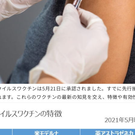
イルスワクチンは5月21日に承認されました。すでに先行
れます。これらのワクチンの最新の知見を交え、特徴や有効