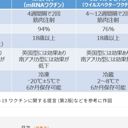
-19 ワクチンに関する提言 (第2版)などを参考に作図
目次
[
非表示
]