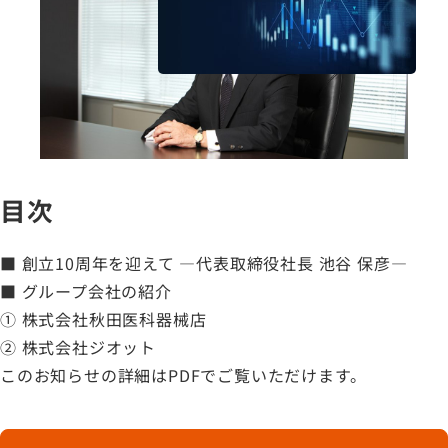
採用情報
サステナビリティ
IR情報
ASOURCE DATABASE
目次
■ 創立10周年を迎えて ―代表取締役社長 池谷 保彦―
■ グループ会社の紹介
① 株式会社秋田医科器械店
② 株式会社ジオット
このお知らせの詳細はPDFでご覧いただけます。