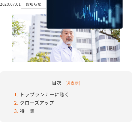
2020.07.01
お知らせ
採用情報
サステナビリティ
IR情報
ASOURCE DATABASE
目次
[
非表示
]
1
トップランナーに聴く
2
クローズアップ
3
特 集