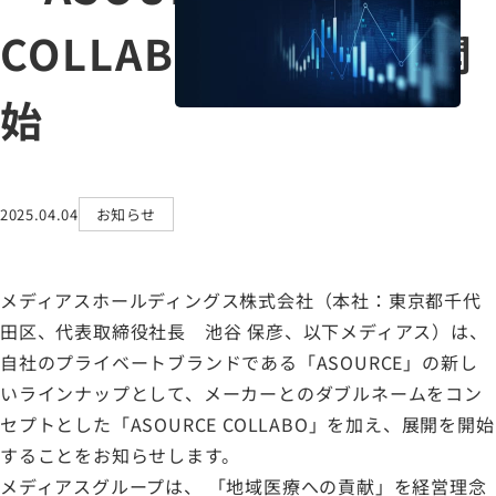
COLLABO」の展開を開
採用情報
始
サステナビリティ
IR情報
ASOURCE DATABASE
2025.04.04
お知らせ
メディアスホールディングス株式会社（本社：東京都千代
田区、代表取締役社長 池谷 保彦、以下メディアス）は、
自社のプライベートブランドである「ASOURCE」の新し
いラインナップとして、メーカーとのダブルネームをコン
セプトとした「ASOURCE COLLABO」を加え、展開を開始
することをお知らせします。
メディアスグループは、 「地域医療への貢献」を経営理念