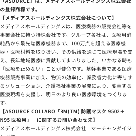
「ASOURCE」は、メディアスホールディングス株式会社
の登録商標です。
【メディアスホールディングス株式会社について】
メディアスホールディングスは、医療機器の販売会社等を
事業会社に持つ持株会社です。グループ各社は、医療用消
耗品から最先端医療機器まで、100万点を超える医療機
器・医療材料を取り扱い、その供給を通じて医療現場を支
え、長年地域医療に貢献してまいりました。いかなる時も
「医療を止めない」ことが使命です。基幹事業である医療
機器販売事業に加え、物流の効率化、業務省力化に寄与す
るソリューション、介護福祉事業の展開により、変革する
医療現場を支援し、明日のより良い医療環境をつくりま
す。
【ASOURCE COLLABO「3M(TM) 防護マスク 9502＋
N95 医療用」 に関するお問い合わせ先】
メディアスホールディングス株式会社 マーチャンダイジ