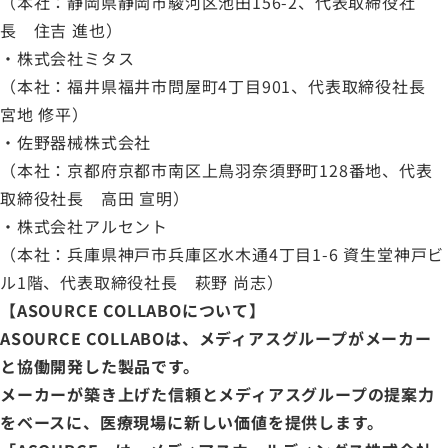
（本社：静岡県静岡市駿河区池田156-2、代表取締役社
長 住吉 進也）
・株式会社ミタス
（本社：福井県福井市問屋町4丁目901、代表取締役社長
宮地 修平）
・佐野器械株式会社
（本社：京都府京都市南区上鳥羽奈須野町128番地、代表
取締役社長 高田 宣明）
・株式会社アルセント
（本社：兵庫県神戸市兵庫区水木通4丁目1-6 資生堂神戸ビ
ル1階、代表取締役社長 萩野 尚志）
【ASOURCE COLLABOについて】
ASOURCE COLLABOは、メディアスグループがメーカー
と協働開発した製品です。
メーカーが築き上げた信頼とメディアスグループの提案力
をベースに、医療現場に新しい価値を提供します。