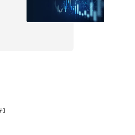
IR情報
子】