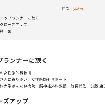
目次
[
非表示
]
トップランナーに聴く
クローズアップ
特 集
プランナーに聴く
の女性脳外科教授
さんに寄り添い、女性医師もサポート
科大学ばんたね病院 脳神経外科教授、院長補佐 加藤 庸
ーズアップ