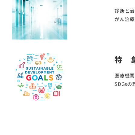
診断と治
がん治療
特 
医療機関
SDGs