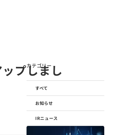
LANGUAGE
メニューを
検索
する
ィ
お知らせ
IR情報
医療関係者の皆様へ
採用情報
アップしまし
カテゴリー
すべて
お知らせ
IRニュース