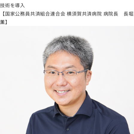
技術を導入
【国家公務員共済組合連合会 横須賀共済病院 病院長 長堀
薫】